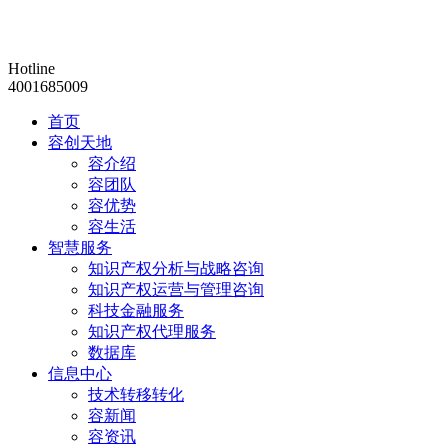
Hotline
4001685009
首页
容创天地
容介绍
容团队
容优势
容生活
智慧服务
知识产权分析与战略咨询
知识产权运营与管理咨询
科技金融服务
知识产权代理服务
数据库
信息中心
技术转移转化
容新闻
容资讯