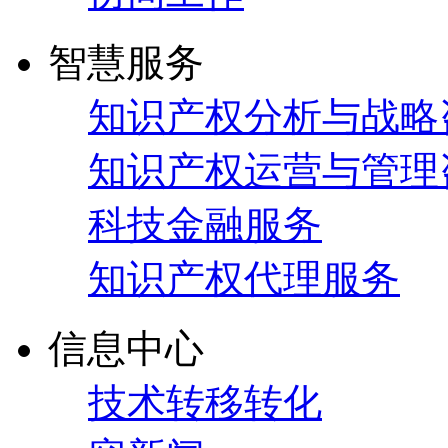
智慧服务
知识产权分析与战略
知识产权运营与管理
科技金融服务
知识产权代理服务
信息中心
技术转移转化