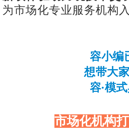
为市场化专业服务机构
容小编
想
带大
容·模
市场化机构打