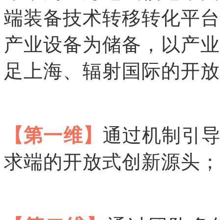
端装备技术转移转化平台
产业设备为储备，以产业
足上海、辐射国际的开放
【第一维】
通过机制引
求端的开放式创新源头；