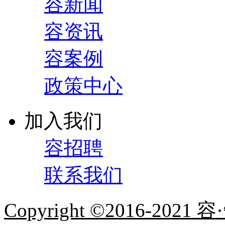
容新闻
容资讯
容案例
政策中心
加入我们
容招聘
联系我们
Copyright ©2016-2021 容