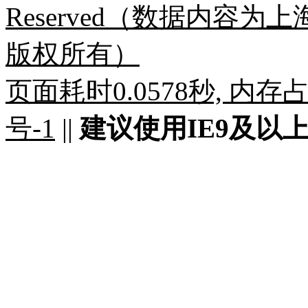
Reserved（数据内容
版权所有）
页面耗时0.0578秒, 内存占用
号-1
||
建议使用IE9及以