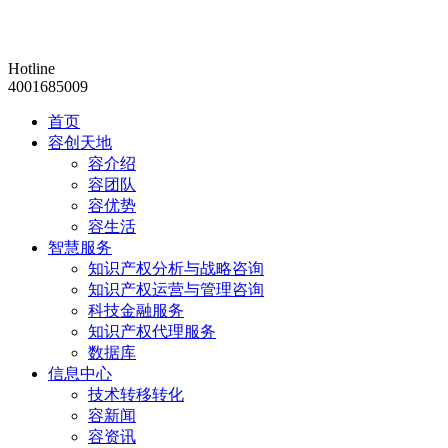
Hotline
4001685009
首页
容创天地
容介绍
容团队
容优势
容生活
智慧服务
知识产权分析与战略咨询
知识产权运营与管理咨询
科技金融服务
知识产权代理服务
数据库
信息中心
技术转移转化
容新闻
容资讯