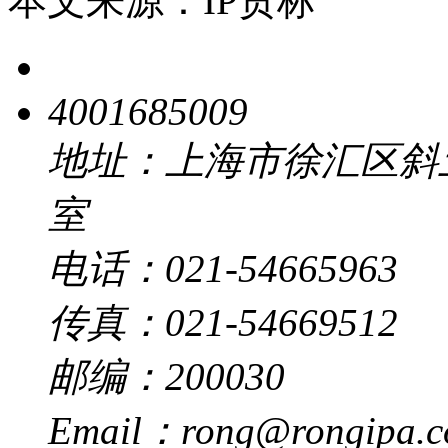
本文来源：IP贯标
4001685009
地址：上海市徐汇区斜土路 
室
电话：021-54665963
传真：021-54669512
邮编：200030
Email：rong@rongipa.