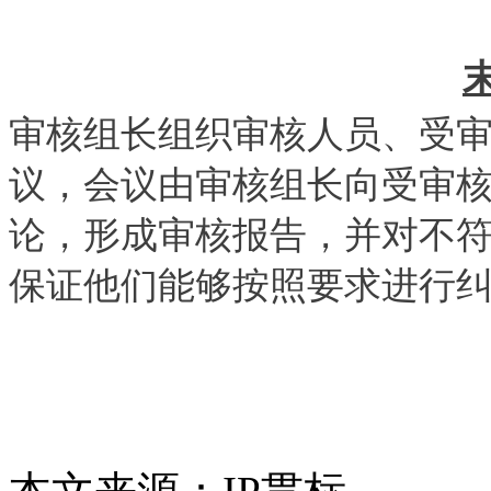
审核组长组织审核人员、受
议，会议由审核组长向受审
论，形成审核报告，并对不
保证他们能够按照要求进行