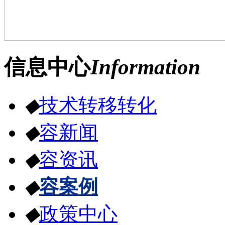
信息中心
Information
◆
技术转移转化
◆
容新闻
◆
容资讯
◆
容案例
◆
政策中心