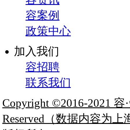
容案例
政策中心
加入我们
容招聘
联系我们
Copyright ©2016-2021 容
Reserved（数据内容