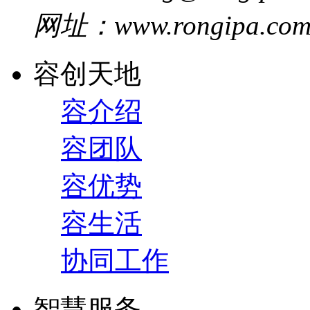
网址：www.rongipa.co
容创天地
容介绍
容团队
容优势
容生活
协同工作
智慧服务