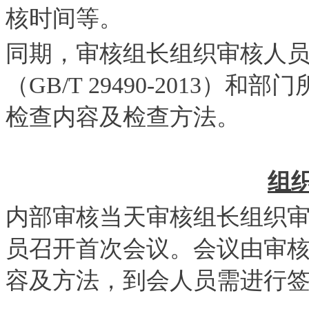
核时间等。
同期，审核组长组织审核人
（GB/T 29490-2013
检查内容及检查方法。
组
内部审核当天审核组长组织
员召开首次会议。会议由审
容及方法，到会人员需进行