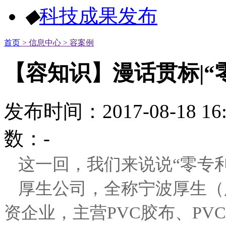
◆
科技成果发布
首页
> 信息中心
> 容案例
【容知识】漫话贯标|“
发布时间：2017-08-18 1
数：
-
这一回，我们来说说“零专
厚生公司，全称宁波厚生（
资企业，主营PVC胶布、PV